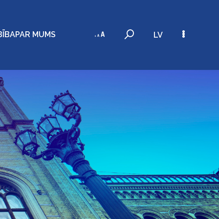
BĪBA
PAR MUMS
LV