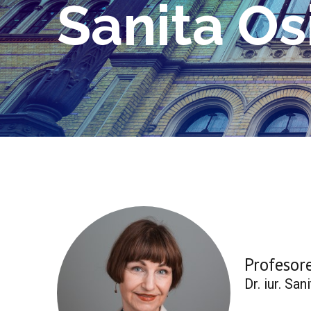
Sanita Os
Profesor
Dr. iur. Sa