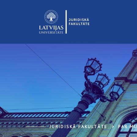
JURIDISKĀ FAKULTĀTE
PAR M