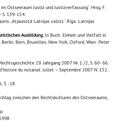
z im Ostseeraum Justiz und Justizverfassung”. Hrsg. F.
- S. 139-154.
jums „Atjaunotā Latvijas valsts“. Rīga: Latvijas
ristischen Ausbildung.
In Buch: Einheit und Vielfalt in
Berlin, Bern, Bruxelles, New York, Oxford, Wien: Peter
Rechtsgeschichte 29. Jahrgang 2007 Nr. 1 /2, S. 60- 66.
'histore du notariat. Jullet – Septembre 2007 N. 152,
. 3. -18.
chlag zwischen den Rechtskulturen des Ostseeraums,
p.
 1998.