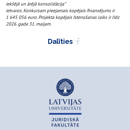
iekšējā un ārējā konsolidācija”
ietvaros. Konkursam pieejamais kopējais finansējums ir
1 645 056 euro. Projekta kopējais īstenošanas laiks ir līdz
2026. gada 31. maijam.
Dalīties