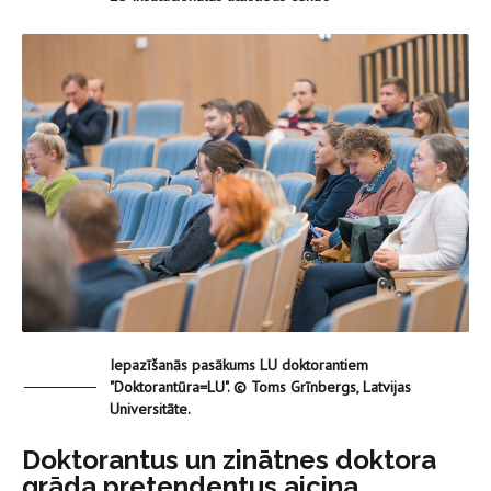
Iepazīšanās pasākums LU doktorantiem
"Doktorantūra=LU". © Toms Grīnbergs, Latvijas
Universitāte.
Doktorantus un zinātnes doktora
grāda pretendentus aicina