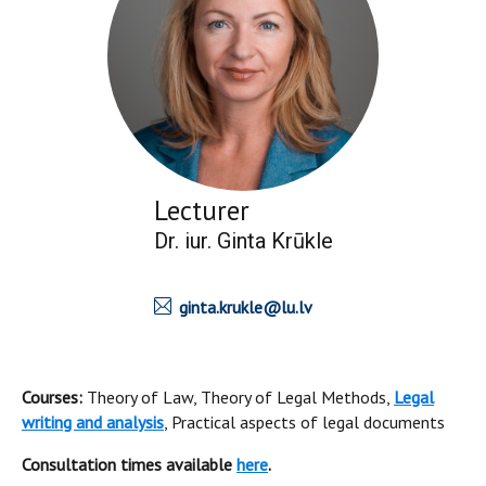
Lecturer
Dr. iur. Ginta Krūkle
ginta.krukle@lu.lv
Courses:
Theory of Law, Theory of Legal Methods,
Legal
writing and analysis
, Practical aspects of legal documents
Consultation times available
here
.