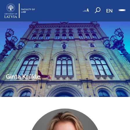
EN
Ginta Krūkle