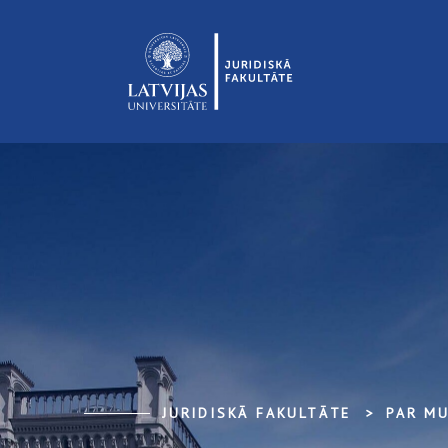
JURIDISKĀ FAKULTĀTE
PAR M