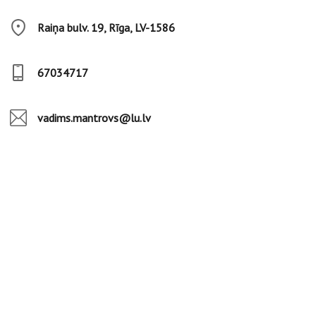
Raiņa bulv. 19, Rīga, LV-1586
67034717
vadims.mantrovs@lu.lv