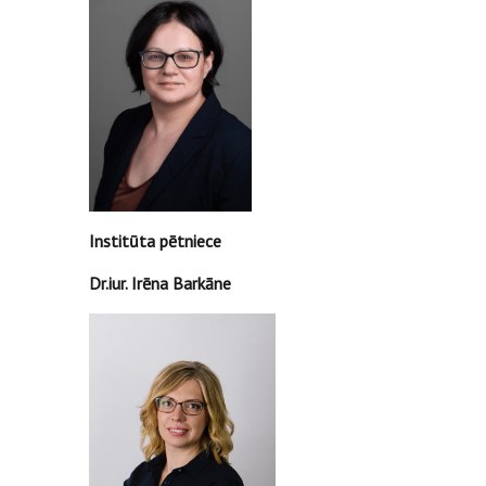
Institūta pētniece
Dr.iur. Irēna Barkāne