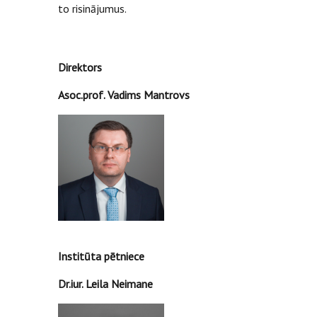
to risinājumus.
Direktors
Asoc.prof. Vadims Mantrovs
Institūta pētniece
Dr.iur. Leila Neimane