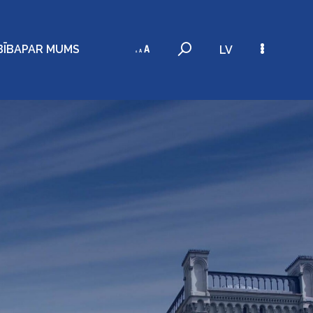
BĪBA
PAR MUMS
LV