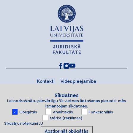
Kontakti
Vides pieejamība
Sīkdatnes
Lai nodrošinātu pilnvērtīgu šīs vietnes lietošanas pieredzi, mēs
izmantojam sīkdatnes.
Obligātās
Analītiskās
Funkcionālās
Mērķa (reklāmas)
Sīkdatņu noteikumi LU
Apstiprināt obligātās