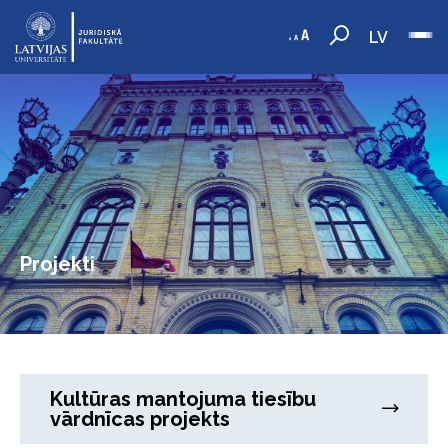
LV
Projekti
Kultūras mantojuma tiesību
vārdnīcas projekts