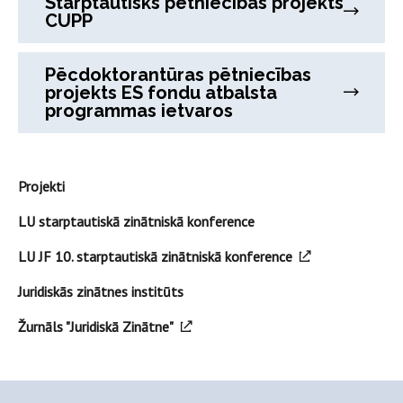
Starptautisks pētniecības projekts
CUPP
Pēcdoktorantūras pētniecības
projekts ES fondu atbalsta
programmas ietvaros
Projekti
LU starptautiskā zinātniskā konference
LU JF 10. starptautiskā zinātniskā konference
Juridiskās zinātnes institūts
Žurnāls "Juridiskā Zinātne"