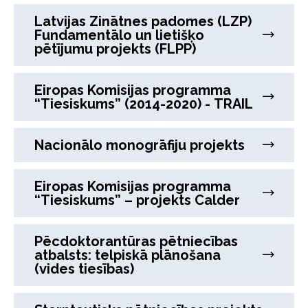
Latvijas Zinātnes padomes (LZP)
Fundamentālo un lietišķo
pētījumu projekts (FLPP)
Eiropas Komisijas programma
“Tiesiskums” (2014-2020) - TRAIL
Nacionālo monogrāfiju projekts
Eiropas Komisijas programma
“Tiesiskums” – projekts Calder
Pēcdoktorantūras pētniecības
atbalsts: telpiskā plānošana
(vides tiesības)