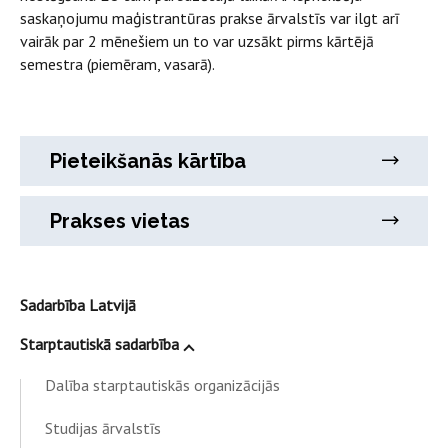
saskaņojumu maģistrantūras prakse ārvalstīs var ilgt arī
vairāk par 2 mēnešiem un to var uzsākt pirms kārtējā
semestra (piemēram, vasarā).
Pieteikšanās kārtība
Prakses vietas
Sadarbība Latvijā
Starptautiskā sadarbība
Dalība starptautiskās organizācijās
Studijas ārvalstīs