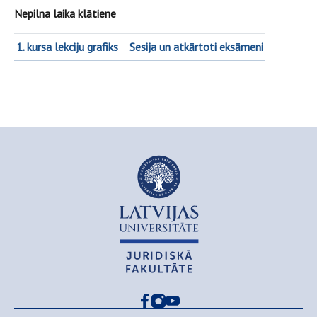
Nepilna laika klātiene
1. kursa lekciju grafiks
Sesija un atkārtoti eksāmeni