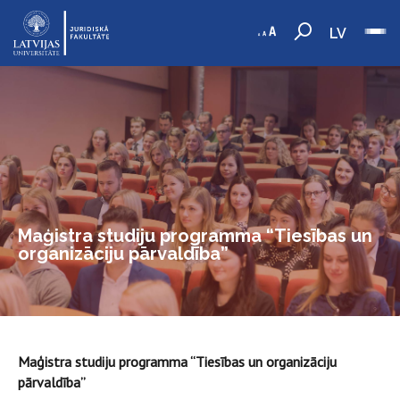
LV
Maģistra studiju programma “Tiesības un
organizāciju pārvaldība”
Maģistra studiju programma “Tiesības un organizāciju
pārvaldība”