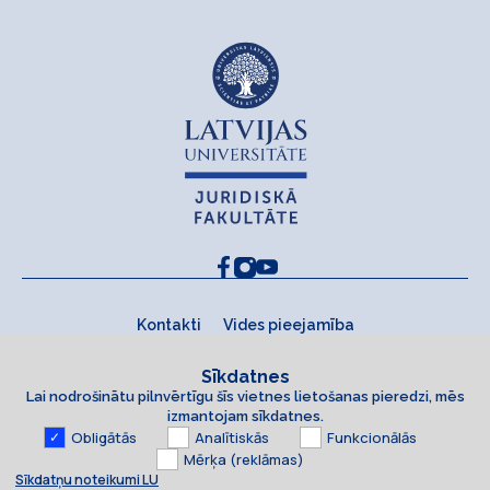
Kontakti
Vides pieejamība
Sīkdatnes
Lai nodrošinātu pilnvērtīgu šīs vietnes lietošanas pieredzi, mēs
izmantojam sīkdatnes.
Obligātās
Analītiskās
Funkcionālās
Mērķa (reklāmas)
Sīkdatņu noteikumi LU