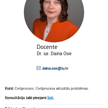
Docente
Dr. iur. Daina Ose
daina.ose@lu.lv
Kursi:
Civilprocess; Civilprocesa aktuālās problēmas.
Konsultāciju laiki pieejami
šeit
.