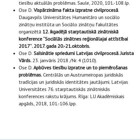
tiesību aktuālās problēmas. Saule, 2020, 101.-108.lp.
Ose D.
Vispārzināma fakta izpratne civilprocesā
.
Daugavpils Universitātes Humanitāro un sociālo
zinātņu institūta un Sociālo zinātņu fakultātes
organizētā
12. ikgadējā starptautiskā zinātniskā
konference “Sociālās zinātnes reģionālajai attīstībai
2017”
.
2017. gada 20.-21.oktobris.
Ose D.
Saīsinātie spriedumi Latvijas civilprocesā. Jurista
Vārds.
23. janvāris 2018 /Nr. 4 (1010).
Ose D.
Apbūves tiesību izpratne un to piemērošanas
problēmas.
Centrālās un Austrumeiropas juridiskās
tradīcijas un juridiskās identitātes jautājumi. Latvijas
Universitātes 76. starptautiskās zinātniskās
konferences rakstu krājums. Rīga: LU Akadēmiskais
apgāds, 2018, 101.-106.lpp.