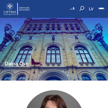
LV
Daina Ose