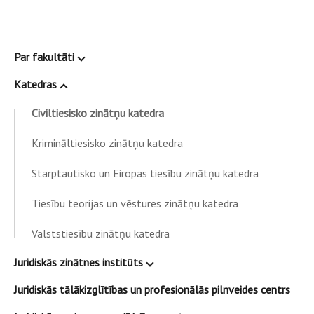
Par fakultāti
Katedras
Civiltiesisko zinātņu katedra
Krimināltiesisko zinātņu katedra
Starptautisko un Eiropas tiesību zinātņu katedra
Tiesību teorijas un vēstures zinātņu katedra
Valststiesību zinātņu katedra
Juridiskās zinātnes institūts
Juridiskās tālākizglītības un profesionālās pilnveides centrs