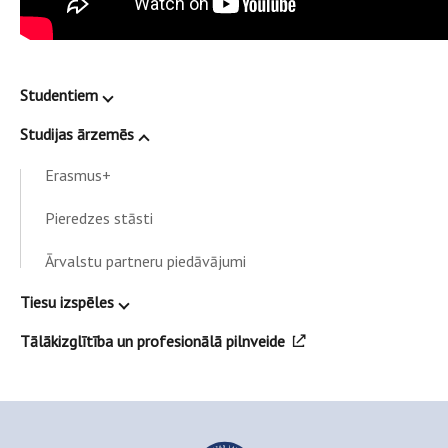
Studentiem
Studijas ārzemēs
Erasmus+
Pieredzes stāsti
Ārvalstu partneru piedāvājumi
Tiesu izspēles
Tālākizglītība un profesionālā pilnveide