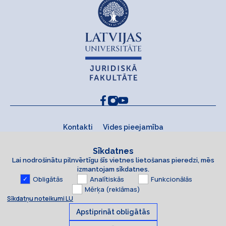
Kontakti
Vides pieejamība
Sīkdatnes
Lai nodrošinātu pilnvērtīgu šīs vietnes lietošanas pieredzi, mēs
izmantojam sīkdatnes.
Obligātās
Analītiskās
Funkcionālās
Mērķa (reklāmas)
Sīkdatņu noteikumi LU
Apstiprināt obligātās