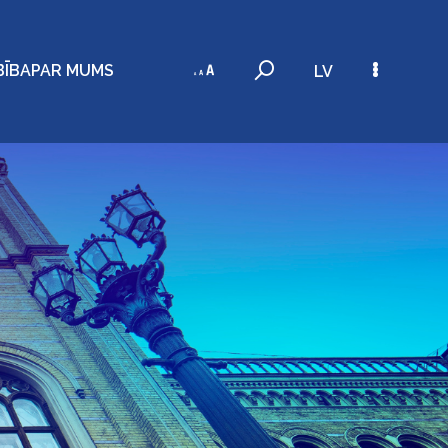
BĪBA
PAR MUMS
LV