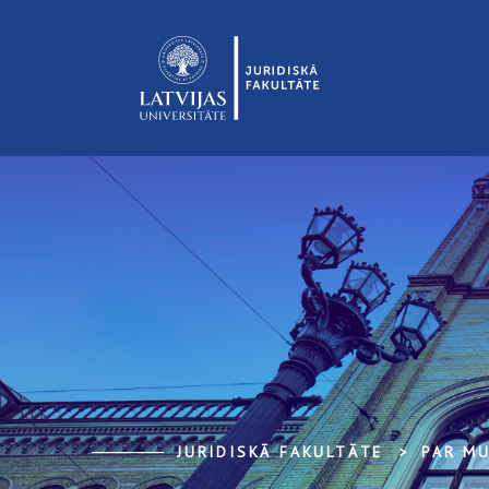
JURIDISKĀ FAKULTĀTE
PAR M