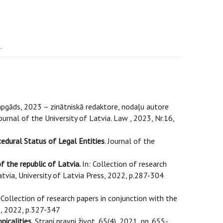
.
pgāds, 2023 – zinātniskā redaktore, nodaļu autore
Journal of the University of Latvia. Law , 2023, Nr.16,
edural Status of Legal Entities
. Journal of the
of the republic of Latvia.
In:
Collection of research
atvia, University of Latvia Press, 2022, p.287-304
Collection of research papers in conjunction with the
ss, 2022, p.327-347
picalities.
Strani pravni život, 65(4), 2021, pp. 655-