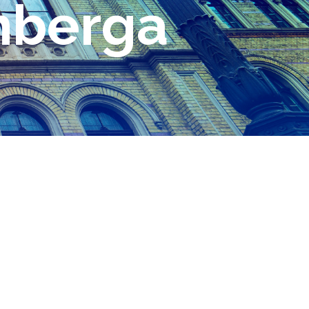
nberga