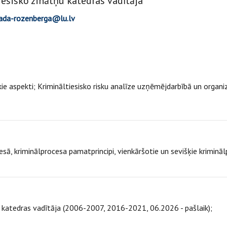
iesisko zinātņu katedras vadītāja
trada-rozenberga@lu.lv
e aspekti; Krimināltiesisko risku analīze uzņēmējdarbībā un organiz
sā, kriminālprocesa pamatprincipi, vienkāršotie un sevišķie kriminālp
u katedras vadītāja (2006-2007, 2016-2021, 06.2026 - pašlaik);