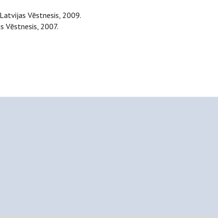
 Latvijas Vēstnesis, 2009.
as Vēstnesis, 2007.