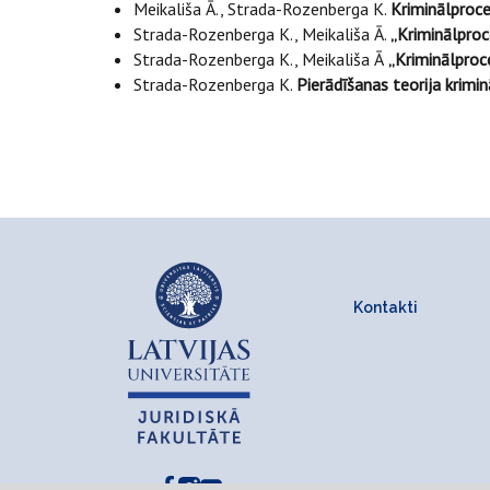
Meikališa Ā., Strada-Rozenberga K.
Kriminālproc
Strada-Rozenberga K., Meikališa Ā.
„Kriminālproc
Strada-Rozenberga K., Meikališa Ā
„Kriminālproc
Strada-Rozenberga K.
Pierādīšanas teorija krimi
Kontakti