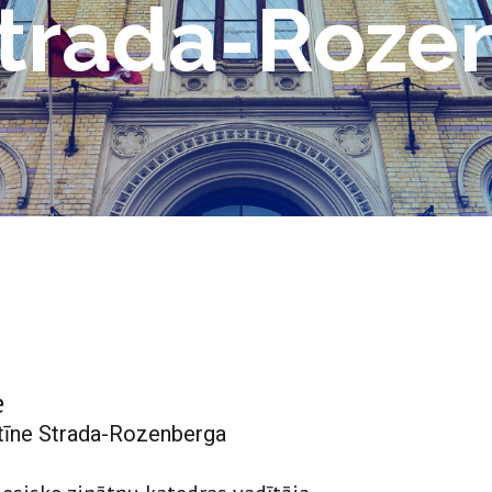
 Strada-Roze
e
istīne Strada-Rozenberga