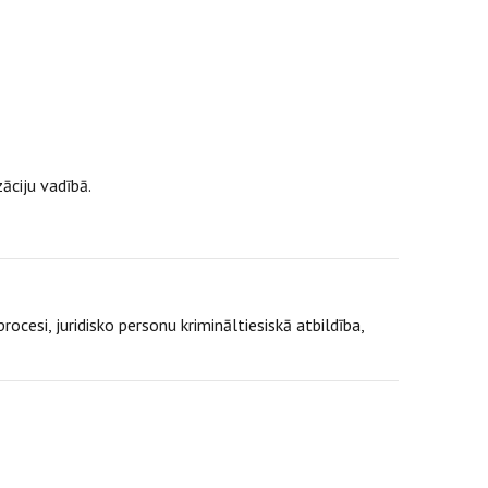
āciju vadībā.
rocesi, juridisko personu krimināltiesiskā atbildība,