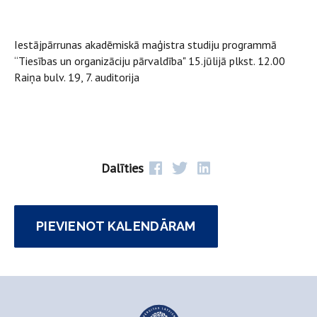
Iestājpārrunas akadēmiskā maģistra studiju programmā
“Tiesības un organizāciju pārvaldība" 15.jūlijā plkst. 12.00
Raiņa bulv. 19, 7. auditorija
Dalīties
PIEVIENOT KALENDĀRAM