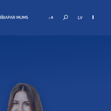
BĪBA
PAR MUMS
LV