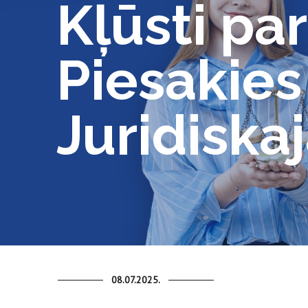
Kļūsti pa
Piesakies
Juridiska
08.07.2025.