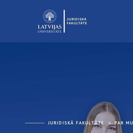
JURIDISKĀ FAKULTĀTE
PAR M