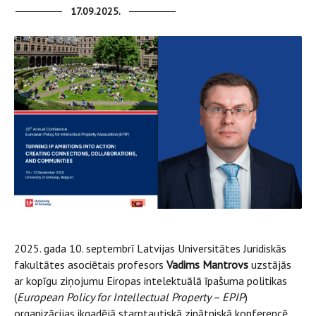
17.09.2025.
2025. gada 10. septembrī Latvijas Universitātes Juridiskās
fakultātes asociētais profesors
Vadims Mantrovs
uzstājās
ar kopīgu ziņojumu Eiropas intelektuālā īpašuma politikas
(
European Policy for Intellectual Property – EPIP
)
organizācijas ikgadējā starptautiskā zinātniskā konferencē,