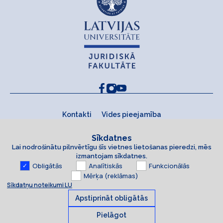
Kontakti
Vides pieejamība
Sīkdatnes
Lai nodrošinātu pilnvērtīgu šīs vietnes lietošanas pieredzi, mēs
izmantojam sīkdatnes.
Obligātās
Analītiskās
Funkcionālās
Mērķa (reklāmas)
Sīkdatņu noteikumi LU
Apstiprināt obligātās
Pielāgot