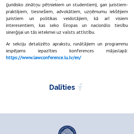
(juridisko zinātņu pētniekiem un studentiem), gan juristiem-
praktiķiem, tiesnešiem, advokātiem, uzņēmumu iekšējiem
juristiem un politikas veidotājiem, kā arī visiem
interesentiem, kas seko Eiropas un nacionālo tiesību
sinerģijai un tās ietekmei uz valsts attīstību.
Ar sekciju detalizēto aprakstu, runātājiem un programmu
iespējams iepazīties konferences mājaslapā:
https://www.lawconference.lu.lv/en/
Dalīties