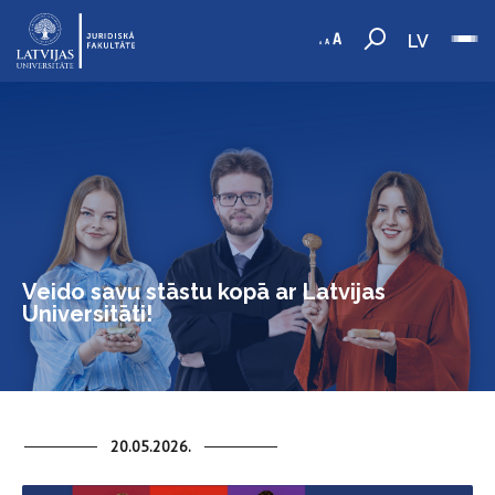
LV
Veido savu stāstu kopā ar Latvijas
Universitāti!
20.05.2026.